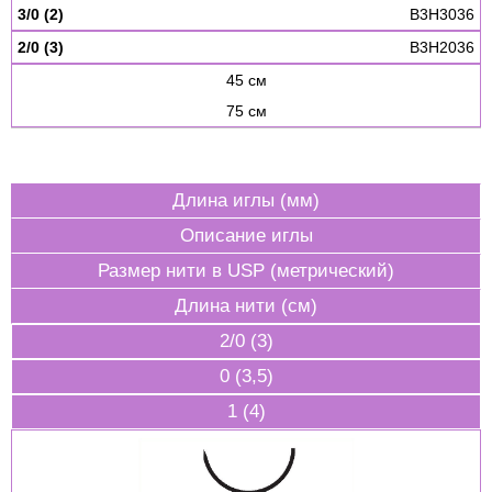
3/0 (2)
B3H3036
2/0 (3)
B3H2036
45 см
75 см
Длина иглы (мм)
Описание иглы
Размер нити в USP (метрический)
Длина нити (см)
2/0 (3)
0 (3,5)
1 (4)