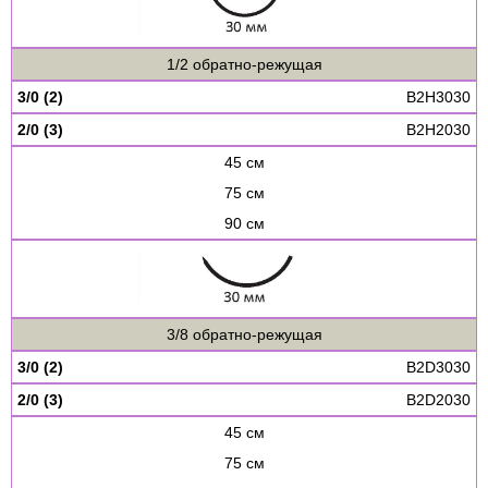
1/2 обратно-режущая
3/0 (2)
B2H3030
2/0 (3)
B2H2030
45 см
75 см
90 см
3/8 обратно-режущая
3/0 (2)
B2D3030
2/0 (3)
B2D2030
45 см
75 см