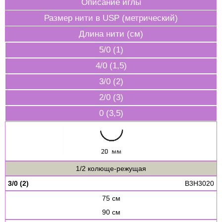
Описание иглы
Размер нити в USP (метрический)
Длина нити (см)
5/0 (1)
4/0 (1,5)
3/0 (2)
2/0 (3)
0 (3,5)
1/2 колюще-режущая
3/0 (2)
B3H3020
75 см
90 см