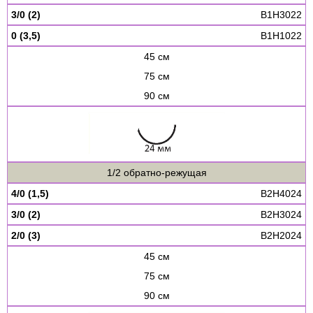
3/0 (2)
B1H3022
0 (3,5)
B1H1022
45 см
75 см
90 см
1/2 обратно-режущая
4/0 (1,5)
B2H4024
3/0 (2)
B2H3024
2/0 (3)
B2H2024
45 см
75 см
90 см