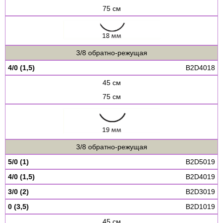
75 см
3/8 обратно-режущая
4/0 (1,5)
B2D4018
45 см
75 см
3/8 обратно-режущая
5/0 (1)
B2D5019
4/0 (1,5)
B2D4019
3/0 (2)
B2D3019
0 (3,5)
B2D1019
45 см