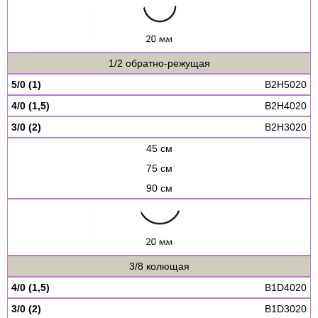
1/2 обратно-режущая
5/0 (1)
B2H5020
4/0 (1,5)
B2H4020
3/0 (2)
B2H3020
45 см
75 см
90 см
3/8 колющая
4/0 (1,5)
B1D4020
3/0 (2)
B1D3020