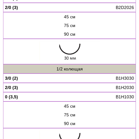
2/0 (3)
B2D2026
45 см
75 см
90 см
1/2 колющая
3/0 (2)
B1H3030
2/0 (3)
B1H2030
0 (3,5)
B1H1030
45 см
75 см
90 см