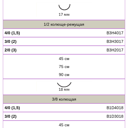
1/2 колюще-режущая
4/0 (1,5)
B3H4017
3/0 (2)
B3H3017
2/0 (3)
B3H2017
45 см
75 см
90 см
3/8 колющая
4/0 (1,5)
B1D4018
3/0 (2)
B1D3018
45 см