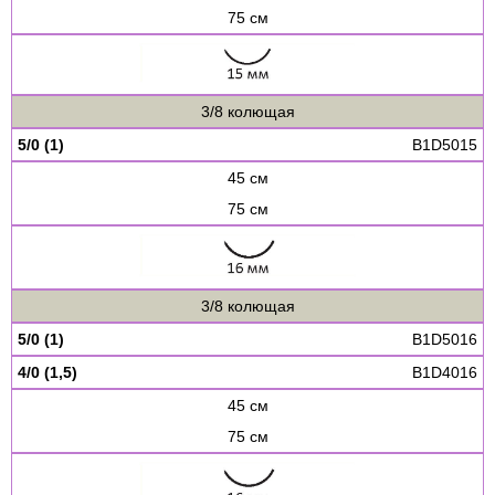
75 см
3/8 колющая
5/0 (1)
B1D5015
45 см
75 см
3/8 колющая
5/0 (1)
B1D5016
4/0 (1,5)
B1D4016
45 см
75 см