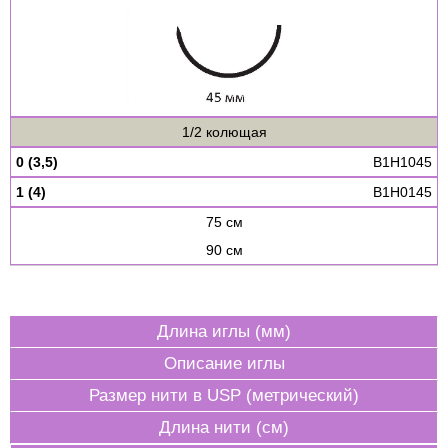
1/2 колющая
0 (3,5)
B1H1045
1 (4)
B1H0145
75 см
90 см
Длина иглы (мм)
Описание иглы
Размер нити в USP (метрический)
Длина нити (см)