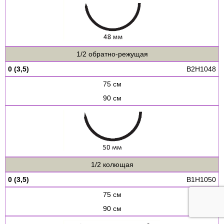
1/2 обратно-режущая
0 (3,5)
B2H1048
75 см
90 см
1/2 колющая
0 (3,5)
B1H1050
75 см
90 см