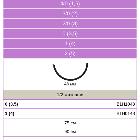
4/0 (1,5)
3/0 (2)
2/0 (3)
0 (3,5)
1 (4)
2 (5)
1/2 колющая
0 (3,5)
B1H1048
1 (4)
B1H0148
75 см
90 см