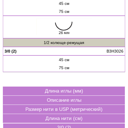
45 см
75 см
1/2 колюще-режущая
3/0 (2)
B3H3026
45 см
75 см
Длина иглы (мм)
Описание иглы
Размер нити в USP (метрический)
Длина нити (см)
3/0 (2)