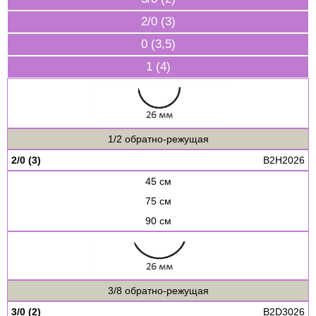
2/0 (3)
0 (3,5)
1 (4)
1/2 обратно-режущая
2/0 (3)
B2H2026
45 см
75 см
90 см
3/8 обратно-режущая
3/0 (2)
B2D3026