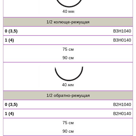
1/2 колюще-режущая
0 (3,5)
B3H1040
1 (4)
B3H0140
75 см
90 см
1/2 обратно-режущая
0 (3,5)
B2H1040
1 (4)
B2H0140
75 см
90 см