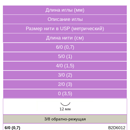
Длина иглы (мм)
Описание иглы
Размер нити в USP (метрический)
Длина нити (см)
6/0 (0,7)
5/0 (1)
4/0 (1,5)
3/0 (2)
2/0 (3)
0 (3,5)
3/8 обратно-режущая
6/0 (0,7)
B2D6012