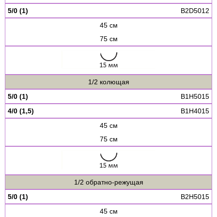
5/0 (1)
B2D5012
45 см
75 см
1/2 колющая
5/0 (1)
B1H5015
4/0 (1,5)
B1H4015
45 см
75 см
1/2 обратно-режущая
5/0 (1)
B2H5015
45 см