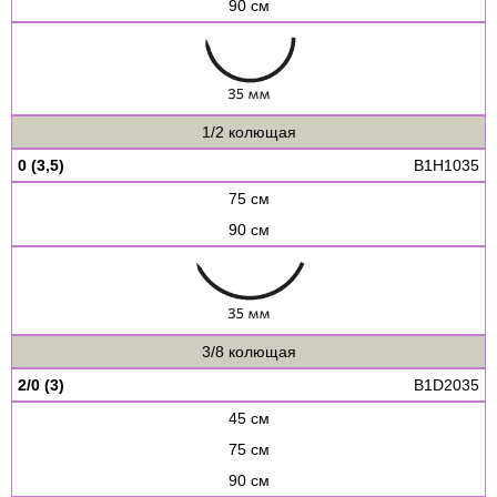
90 см
1/2 колющая
0 (3,5)
B1H1035
75 см
90 см
3/8 колющая
2/0 (3)
B1D2035
45 см
75 см
90 см