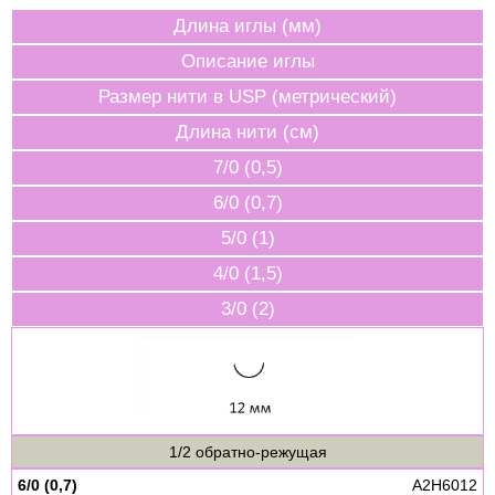
Длина иглы (мм)
Описание иглы
Размер нити в USP (метрический)
Длина нити (см)
7/0 (0,5)
6/0 (0,7)
5/0 (1)
4/0 (1,5)
3/0 (2)
1/2 обратно-режущая
6/0 (0,7)
A2H6012