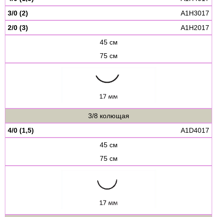
3/0 (2)
A1H3017
2/0 (3)
A1H2017
45 см
75 см
3/8 колющая
4/0 (1,5)
A1D4017
45 см
75 см