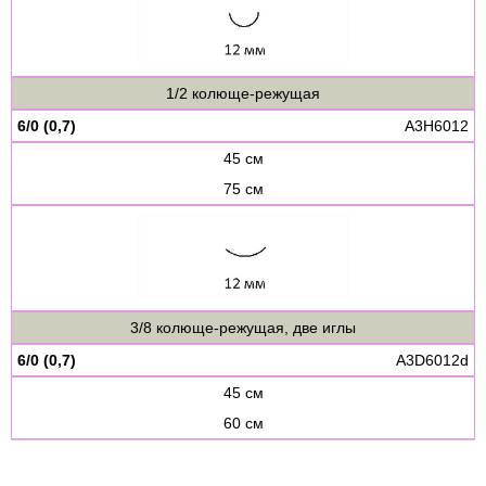
1/2 колюще-режущая
6/0 (0,7)
A3H6012
45 см
75 см
3/8 колюще-режущая, две иглы
6/0 (0,7)
A3D6012d
45 см
60 см