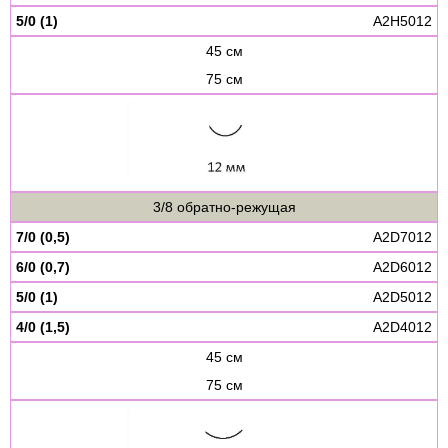
5/0 (1)
A2H5012
45 см
75 см
3/8 обратно-режущая
7/0 (0,5)
A2D7012
6/0 (0,7)
A2D6012
5/0 (1)
A2D5012
4/0 (1,5)
A2D4012
45 см
75 см