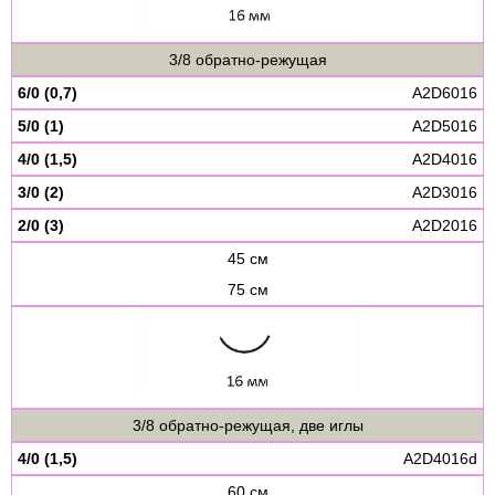
3/8 обратно-режущая
6/0 (0,7)
A2D6016
5/0 (1)
A2D5016
4/0 (1,5)
A2D4016
3/0 (2)
A2D3016
2/0 (3)
A2D2016
45 см
75 см
3/8 обратно-режущая, две иглы
4/0 (1,5)
A2D4016d
60 см