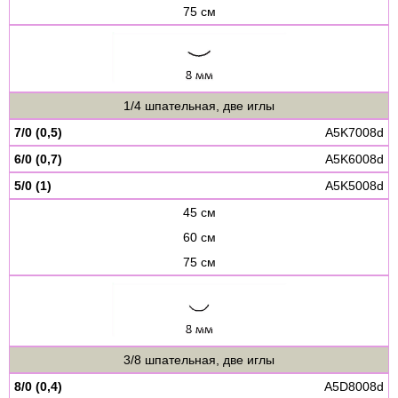
75 см
1/4 шпательная, две иглы
7/0 (0,5)
A5K7008d
6/0 (0,7)
A5K6008d
5/0 (1)
A5K5008d
45 см
60 см
75 см
3/8 шпательная, две иглы
8/0 (0,4)
A5D8008d