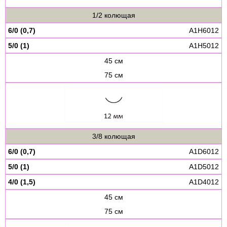
1/2 колющая
6/0 (0,7)
A1H6012
5/0 (1)
A1H5012
45 см
75 см
3/8 колющая
6/0 (0,7)
A1D6012
5/0 (1)
A1D5012
4/0 (1,5)
A1D4012
45 см
75 см