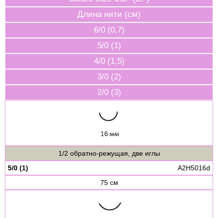
Длина нити (см)
6/0 (0,7)
5/0 (1)
4/0 (1,5)
3/0 (2)
2/0 (3)
1/2 обратно-режущая, две иглы
5/0 (1)
A2H5016d
75 см