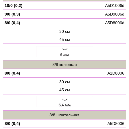
10/0 (0,2)
A5D1006d
9/0 (0,3)
A5D9006d
8/0 (0,4)
A5D8006d
30 см
45 см
3/8 колющая
8/0 (0,4)
A1D8006
30 см
45 см
3/8 шпательная
8/0 (0,4)
A5D8006