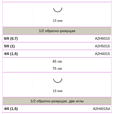
1/2 обратно-режущая
6/0 (0,7)
A2H6015
5/0 (1)
A2H5015
4/0 (1,5)
A2H4015
45 см
75 см
1/2 обратно-режущая, две иглы
4/0 (1,5)
A2H4015d