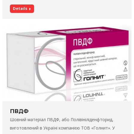
Details
ПВДФ
Шовний матеріал ПВДФ, або Полівініліденфторид,
виготовлений в Україні компанією ТОВ «Голнит». У