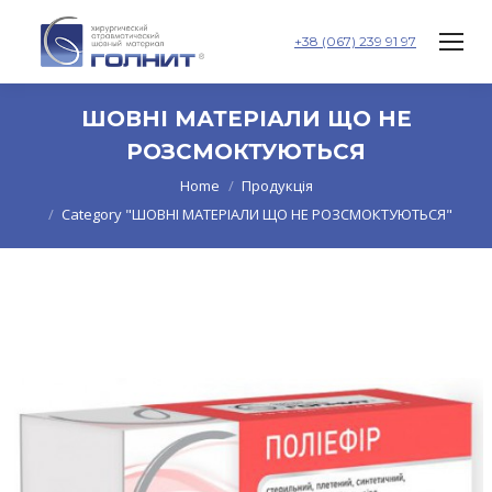
+38 (067) 239 91 97
ШОВНІ МАТЕРІАЛИ ЩО НЕ
РОЗСМОКТУЮТЬСЯ
You are here:
Home
Продукція
Category "ШОВНІ МАТЕРІАЛИ ЩО НЕ РОЗСМОКТУЮТЬСЯ"