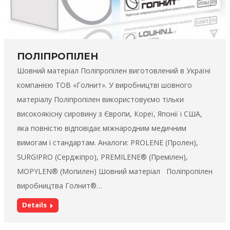
ПОЛІПРОПІЛЕН
Шовний матеріал Поліпропілен виготовлений в Україні
компанією ТОВ «Голнит». У виробництві шовного
матеріалу Поліпропілен використовуємо тільки
високоякісну сировину з Європи, Кореї, Японії і США,
яка повністю відповідає міжнародним медичним
вимогам і стандартам. Аналоги: PROLENE (Пролен),
SURGIPRO (Серджіпро), PREMILENE® (Премілен),
MOPYLEN® (Мопилен) Шовний матеріал Поліпропілен
виробництва Голнит®…
Details