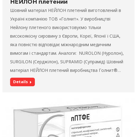
НЕЙЛОН плетений
Шовний матеріал НЕЙЛОН плетений виготовлений в
Україні компанією ТОВ «Голнит». У виробництві
Нейлону плетеного використовуємо тільки
високоякісну сировину з Європи, Кореї, Японії і США,
яка повністю відповідає міжнародним медичним
вимогам і стандартам. Аналоги: NUROLON (Нуролон),
SURGILON (Серджілон), SUPRAMID (Супрамід) Шовний
матеріал НЕЙЛОН плетений виробництва Голнит®…
Details