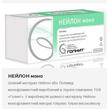
НЕЙЛОН моно
Шовний матеріал Нейлон або Поліамід
монофіламентний вироблений в Україні компанією ТОВ
«Голнит». У виробництві шовного матеріалу Нейлон
монофіламентний використовуємо тільки високоякісну